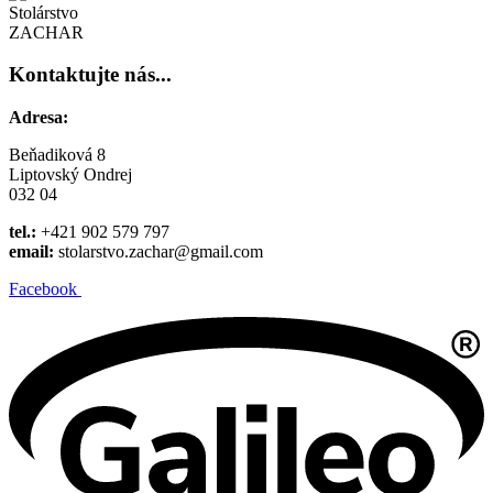
Stolárstvo
ZACHAR
Kontaktujte nás...
Adresa:
Beňadiková 8
Liptovský Ondrej
032 04
tel.:
+421 902 579 797
email:
stolarstvo.zachar@gmail.com
Facebook